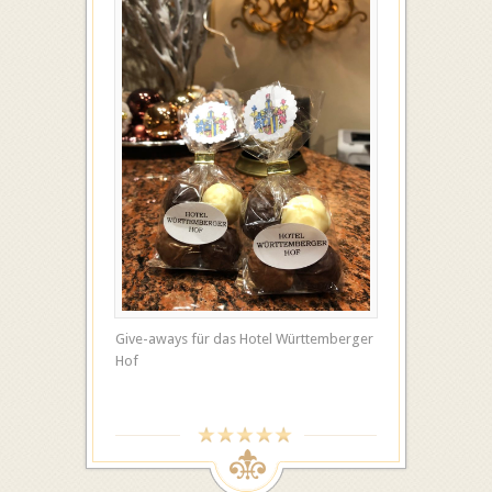
Give-aways für das Hotel Württemberger
Hof