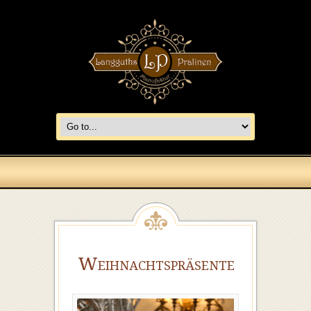
Weihnachtspräsente